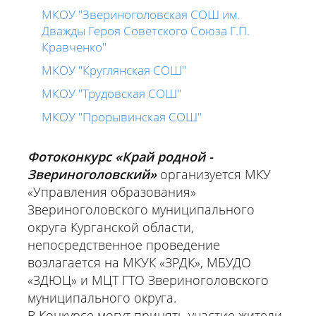
МКОУ "Звериноголовская СОШ им.
Дважды Героя Советского Союза Г.П.
Кравченко"
МКОУ "Круглянская СОШ"
МКОУ "Трудовская СОШ"
МКОУ "Прорывинская СОШ"
Фотоконкурс «Край родной -
Звериноголовский»
организуется МКУ
«Управления образования»
Звериноголовского муниципального
округа Курганской области,
непосредственное проведение
возлагается на МКУК «ЗРДК», МБУДО
«ЗДЮЦ» и МЦТ ГТО Звериноголовского
муниципального округа.
В Конкурсе могут принять участие жители