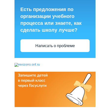
Есть предложения по
организации учебного
процесса или знаете, как
сделать школу лучше?
Написать о проблеме