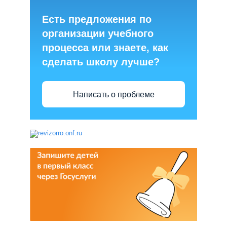
Есть предложения по
организации учебного
процесса или знаете, как
сделать школу лучше?
Написать о проблеме